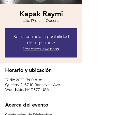
Kapak Raymi
sáb, 17 dic
  |  
Queens
Se ha cerrado la posibilidad
de registrarse
Ver otros eventos
Horario y ubicación
17 dic 2022, 7:00 p. m.
Queens, 2, 67-10 Roosevelt Ave,
Woodside, NY 11377, USA
Acerca del evento
Celebracion de Diciembre